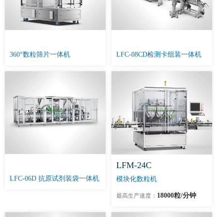
360°数粒筛片一体机
LFC-08CD检测卡组装一体机
LFM-24C
LFC-06D 抗原试剂装袋一体机
模块化数粒机
18000粒/分钟
最高生产速度：