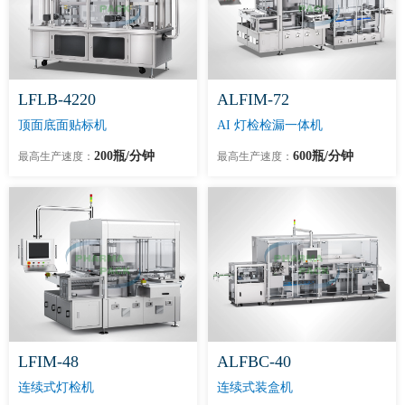
LFLB-4220
ALFIM-72
顶面底面贴标机
AI 灯检检漏一体机
200瓶/分钟
600瓶/分钟
最高生产速度：
最高生产速度：
LFIM-48
ALFBC-40
连续式灯检机
连续式装盒机