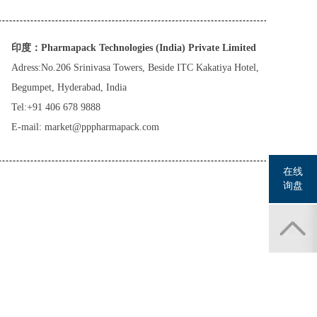
印度：Pharmapack Technologies (India) Private Limited
Adress:No.206 Srinivasa Towers, Beside ITC Kakatiya Hotel,
Begumpet, Hyderabad, India
Tel:+91 406 678 9888
E-mail:
market@pppharmapack.com
在线
询盘