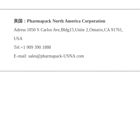
美国：Pharmapack North America Corporation
Adress:1850 S Carlos Ave,Bldg15,Unite 2,Ontario,CA 91761,
USA
Tel:+1 909 390 1888
E-mail:
sales@pharmapack-USNA.com