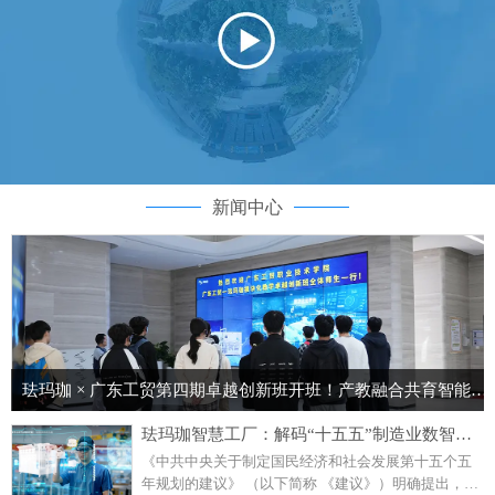
新闻中心
珐玛珈 × 广东工贸第四期卓越创新班开班！产教融合共育智能制造核心人才
珐玛珈智慧工厂：解码“十五五”制造业数智化转型蓝图
《中共中央关于制定国民经济和社会发展第十五个五
年规划的建议》 （以下简称 《建议》）明确提出，要