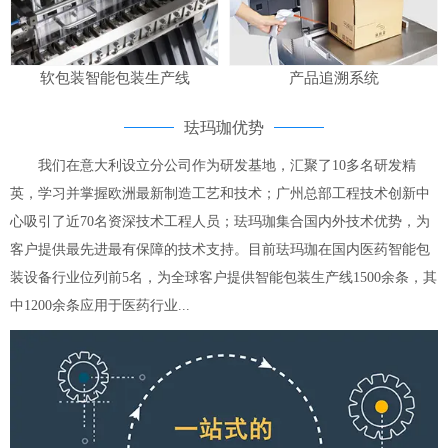
软包装智能包装生产线
产品追溯系统
珐玛珈优势
我们在意大利设立分公司作为研发基地，汇聚了10多名研发精
英，学习并掌握欧洲最新制造工艺和技术；广州总部工程技术创新中
心吸引了近70名资深技术工程人员；珐玛珈集合国内外技术优势，为
客户提供最先进最有保障的技术支持。目前珐玛珈在国内医药智能包
装设备行业位列前5名，为全球客户提供智能包装生产线1500余条，其
中1200余条应用于医药行业...