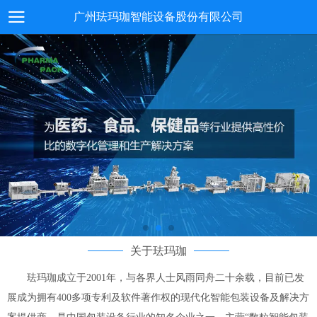
广州珐玛珈智能设备股份有限公司
关于珐玛珈
珐玛珈成立于2001年，与各界人士风雨同舟二十余载，目前已发
展成为拥有400多项专利及软件著作权的现代化智能包装设备及解决方