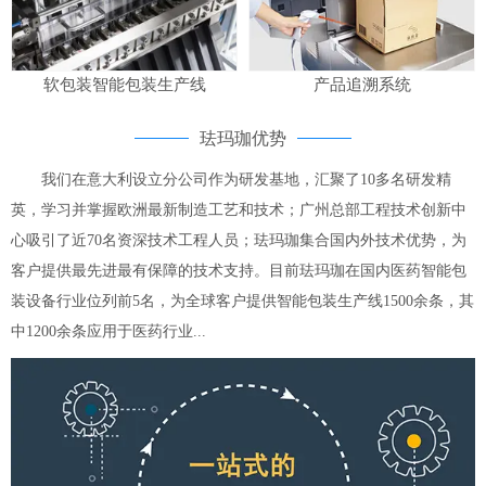
软包装智能包装生产线
产品追溯系统
珐玛珈优势
我们在意大利设立分公司作为研发基地，汇聚了10多名研发精
英，学习并掌握欧洲最新制造工艺和技术；广州总部工程技术创新中
心吸引了近70名资深技术工程人员；珐玛珈集合国内外技术优势，为
客户提供最先进最有保障的技术支持。目前珐玛珈在国内医药智能包
装设备行业位列前5名，为全球客户提供智能包装生产线1500余条，其
中1200余条应用于医药行业...