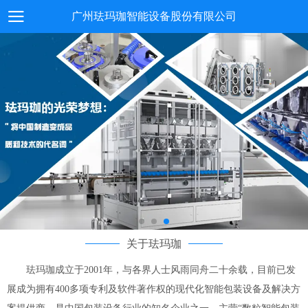
广州珐玛珈智能设备股份有限公司
关于珐玛珈
珐玛珈成立于2001年，与各界人士风雨同舟二十余载，目前已发
展成为拥有400多项专利及软件著作权的现代化智能包装设备及解决方