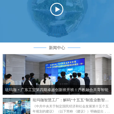
新闻中心
珐玛珈 × 广东工贸第四期卓越创新班开班！产教融合共育智能制造核心人才
珐玛珈智慧工厂：解码“十五五”制造业数智化转型蓝图
《中共中央关于制定国民经济和社会发展第十五个五
年规划的建议》 （以下简称 《建议》）明确提出，要