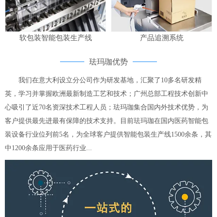
软包装智能包装生产线
产品追溯系统
珐玛珈优势
我们在意大利设立分公司作为研发基地，汇聚了10多名研发精
英，学习并掌握欧洲最新制造工艺和技术；广州总部工程技术创新中
心吸引了近70名资深技术工程人员；珐玛珈集合国内外技术优势，为
客户提供最先进最有保障的技术支持。目前珐玛珈在国内医药智能包
装设备行业位列前5名，为全球客户提供智能包装生产线1500余条，其
中1200余条应用于医药行业...