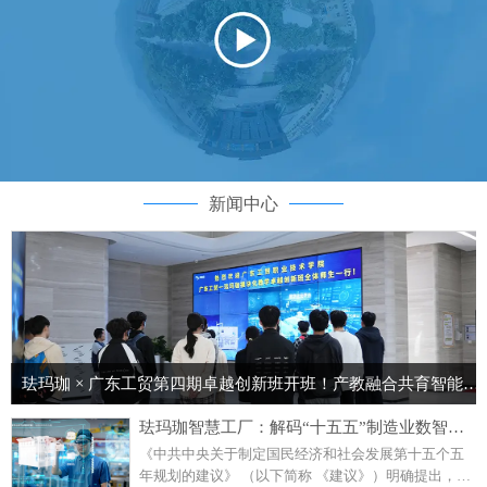
新闻中心
珐玛珈 × 广东工贸第四期卓越创新班开班！产教融合共育智能制造核心人才
珐玛珈智慧工厂：解码“十五五”制造业数智化转型蓝图
《中共中央关于制定国民经济和社会发展第十五个五
年规划的建议》 （以下简称 《建议》）明确提出，要