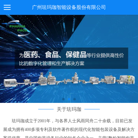
广州珐玛珈智能设备股份有限公司
关于珐玛珈
珐玛珈成立于2001年，与各界人士风雨同舟二十余载，目前已发
展成为拥有400多项专利及软件著作权的现代化智能包装设备及解决方